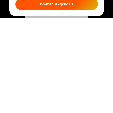
Войти с Яндекс ID
Соглашение
Правила рекомендаций
Справка
Кинопоиск PRO