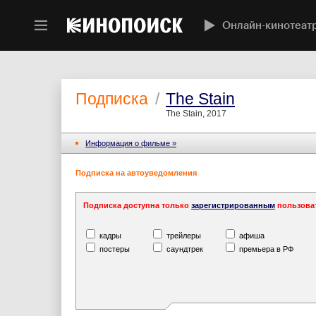
Онлайн-кинотеат
Подписка
/
The Stain
The Stain, 2017
Информация o фильме »
Подписка на автоуведомления
Подписка доступна только
зарегистрированным
пользова
кадры
трейлеры
афиша
постеры
саундтрек
премьера в РФ