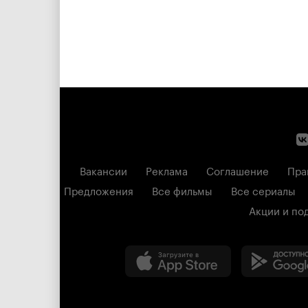
Вакансии
Реклама
Соглашение
Пра
Предложения
Все фильмы
Все сериалы
Акции и по