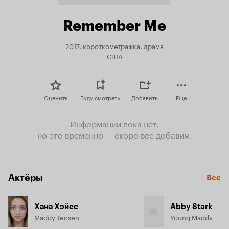
Remember Me
2017, короткометражка, драма
США
Оценить
Буду смотреть
Добавить
Еще
Информации пока нет,
но это временно — скоро все добавим.
Актёры
Все
Хана Хэйес
Abby Stark
Maddy Jensen
Young Maddy