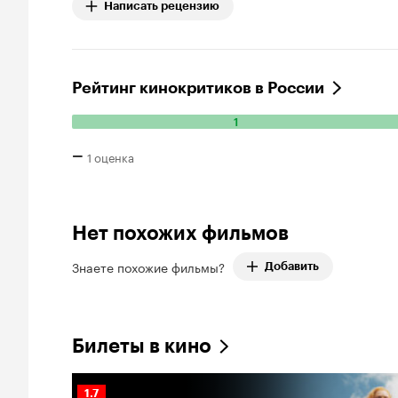
Написать рецензию
Рейтинг кинокритиков в России
1
Количество положительных оценок: 1.
–
1 оценка
Нет похожих фильмов
Знаете похожие фильмы?
Добавить
Билеты в кино
Рейтинг
1.7