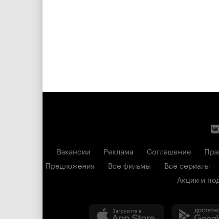
Вакансии
Реклама
Соглашение
Пра
Предложения
Все фильмы
Все сериалы
Акции и по