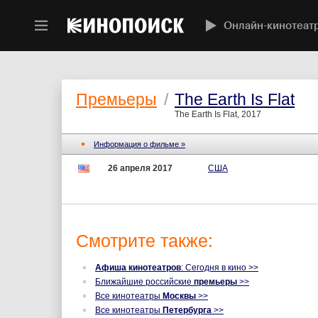
Онлайн-кинотеат
Премьеры
/
The Earth Is Flat
The Earth Is Flat, 2017
Информация о фильме »
26 апреля 2017
США
Смотрите также:
Афиша кинотеатров
: Сегодня в кино >>
Ближайшие российские
премьеры
>>
Все кинотеатры
Москвы
>>
Все кинотеатры
Петербурга
>>