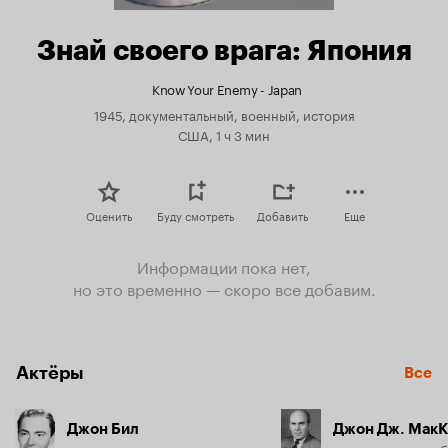
Знай своего врага: Япония
Know Your Enemy - Japan
1945, документальный, военный, история
США, 1 ч 3 мин
Оценить
Буду смотреть
Добавить
Еще
Информации пока нет,
но это временно — скоро все добавим.
Актёры
Все
Джон Бил
Джон Дж. Мак