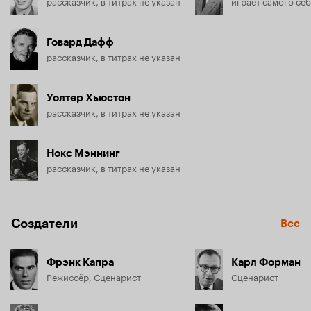
рассказчик, в титрах не указан
Говард Дафф
рассказчик, в титрах не указан
Уолтер Хьюстон
рассказчик, в титрах не указан
Нокс Мэннинг
рассказчик, в титрах не указан
Создатели
Все
Фрэнк Капра
Карл Форман
Режиссёр, Сценарист
Сценарист