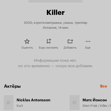
Killer
2000, короткометражка, ужасы, триллер
Испания, 14 мин
Оценить
Буду смотреть
Добавить
Еще
Информации пока нет,
но это временно — скоро все добавим.
Актёры
Все
Nicklas Antonsson
Матс Йонсон
Kurt