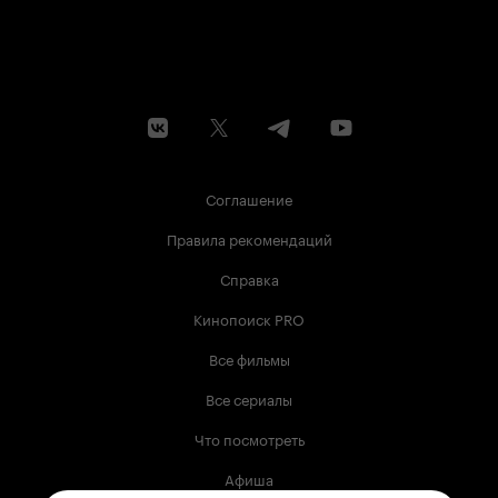
Соглашение
Правила рекомендаций
Справка
Кинопоиск PRO
Все фильмы
Все сериалы
Что посмотреть
Афиша