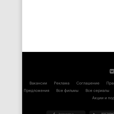
Вакансии
Реклама
Соглашение
Пра
Предложения
Все фильмы
Все сериалы
Акции и по