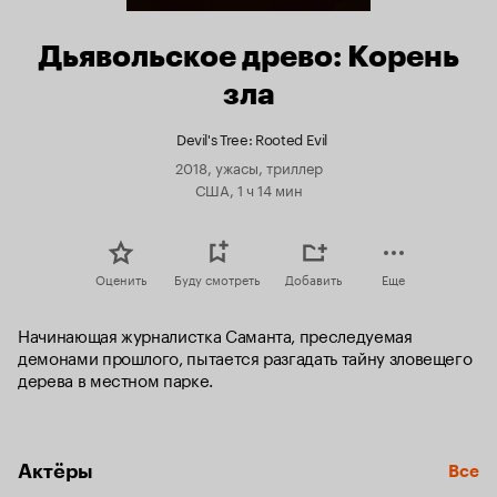
Дьявольское древо: Корень
зла
Devil's Tree: Rooted Evil
2018, ужасы, триллер
США, 1 ч 14 мин
Оценить
Буду смотреть
Добавить
Еще
Начинающая журналистка Саманта, преследуемая 
демонами прошлого, пытается разгадать тайну зловещего 
дерева в местном парке.
Актёры
Все