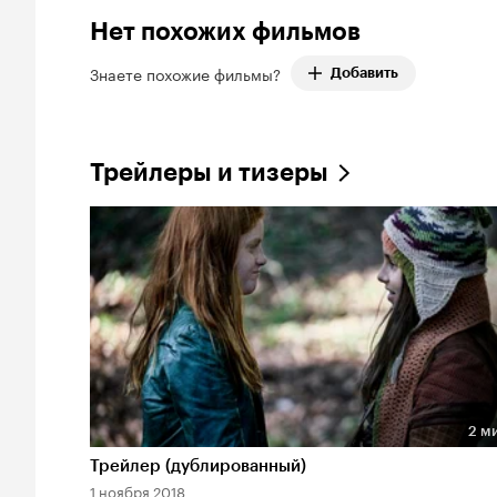
Нет похожих фильмов
Знаете похожие фильмы?
Добавить
Трейлеры и тизеры
2 м
Длительность 2 мин
Трейлер (дублированный)
1 ноября 2018