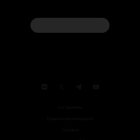
Соглашение
Правила рекомендаций
Справка