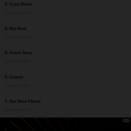
3
.
Coral Reefs
12 ноября 2017
4
.
Big Blue
19 ноября 2017
5
.
Green Seas
26 ноября 2017
6
.
Coasts
3 декабря 2017
7
.
Our Blue Planet
10 декабря 2017