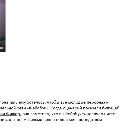
ин
 поначалу ему хотелось, чтобы все молодые персонажи
иальной сети «Фейсбук». Когда сценарий показали будущей
лси Фишер
, она заметила, что в «Фейсбуке» «сейчас никто
арий, а героям фильма велел общаться посредством