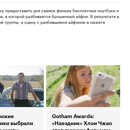
сь предоставить для съёмок фильма бесплатные ноутбуки и
на, в которой разбивается брошенный айфон. В результате в
й группы, а сцену с разбившимся айфоном в сюжете
нские
Gotham Awards:
ики выбрали
«Наездник» Хлои Чжао