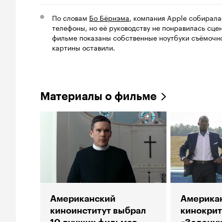
По словам
Бо Бёрнэма
, компания Apple собирала
телефоны, но её руководству не понравилась сце
фильме показаны собственные ноутбуки съёмочно
картины оставили.
Материалы о фильме
Американский
Америка
киноинститут выбрал
кинокрит