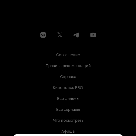
Соглашение
Правила рекомендаций
Справка
Кинопоиск PRO
Все фильмы
Все сериалы
Что посмотреть
Афиша