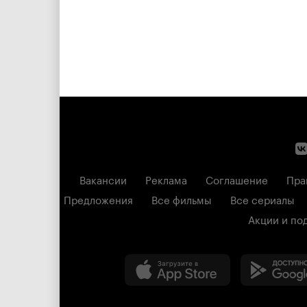
Вакансии
Реклама
Соглашение
Пра
Предложения
Все фильмы
Все сериалы
Акции и по