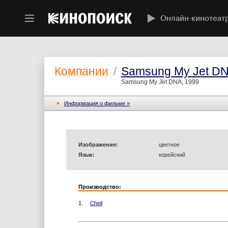
Онлайн-кинотеат
Компании
/
Samsung My Jet D
Samsung My Jet DNA, 1999
Информация o фильме »
Изображение:
цветное
Язык:
корейский
Производство:
1.
Cheil