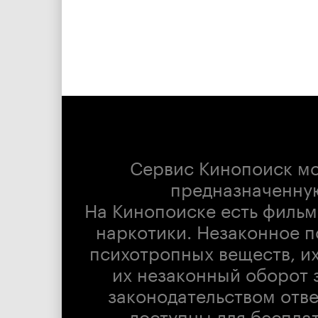
Сервис Кинопоиск м
предназначенну
На Кинопоиске есть фильм
наркотики. Незаконное п
психотропных веществ, их
их незаконный оборот 
законодательством отв
доступны для беспла