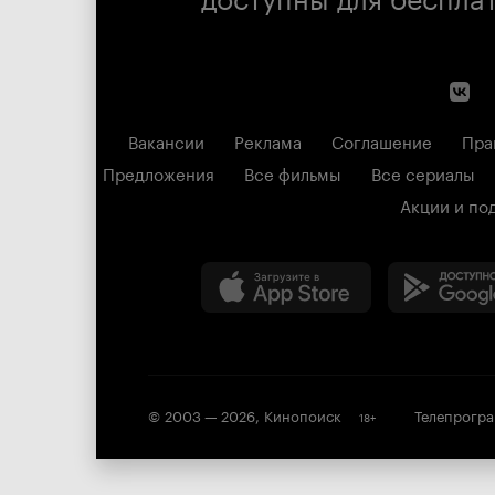
Вакансии
Реклама
Соглашение
Пра
Предложения
Все фильмы
Все сериалы
Акции и по
© 2003 —
2026
,
Кинопоиск
Телепрогр
18
+