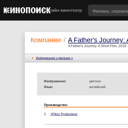
Онлайн-кинотеатр
Компании
/
A Father's Journey: 
A Father's Journey: A Short Film, 2016
Информация o фильме »
Изображение:
цветное
Язык:
английский
Производство:
1.
VFilmz Productions