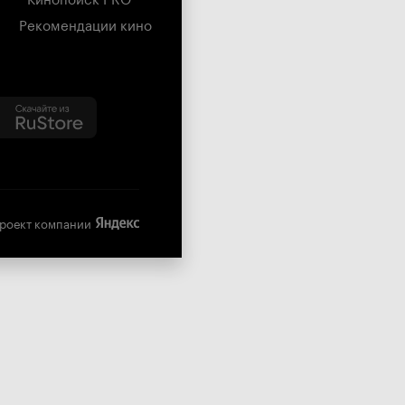
Рекомендации кино
роект компании