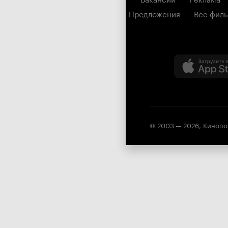
Предложения
Все фил
© 2003 —
2026
,
Кинопо