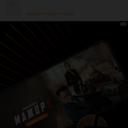
продюсер, в титрах не указан