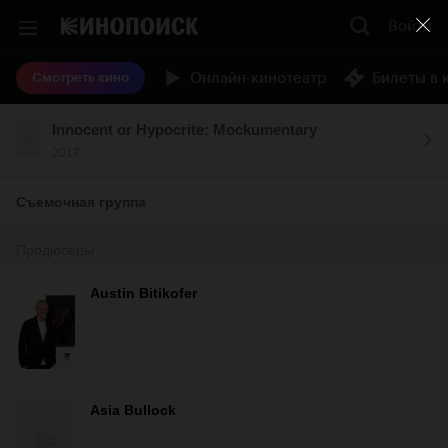
Войти
Онлайн-кинотеатр
Билеты в 
Смотреть кино
Innocent or Hypocrite: Mockumentary
2017
Съемочная группа
Продюсеры
Austin Bitikofer
Asia Bullock