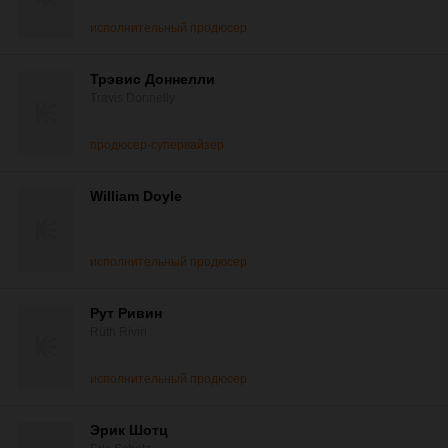
исполнительный продюсер
Трэвис Доннелли
Travis Donnelly
продюсер-супервайзер
William Doyle
исполнительный продюсер
Рут Ривин
Ruth Rivin
исполнительный продюсер
Эрик Шотц