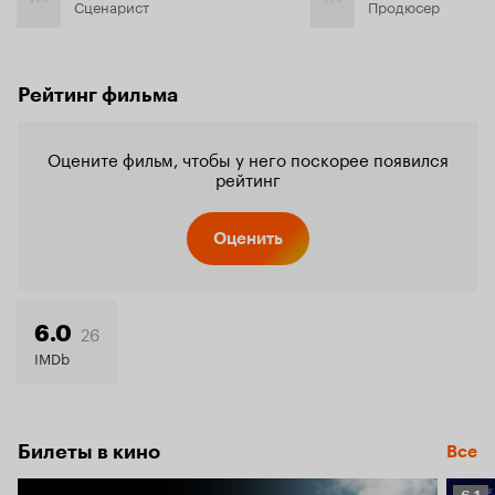
Сценарист
Продюсер
Рейтинг фильма
Оцените фильм, чтобы у него поскорее появился
рейтинг
Оценить
26
6.0
IMDb
Билеты в кино
Все
Рейт