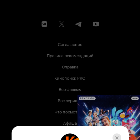
Соглашение
Правила рекомендаций
Справка
Кинопоиск PRO
Все фильмы
Все сериалы
РЕКЛАМА
Что посмотреть
Афиша
Музыка