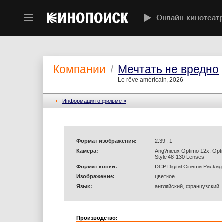
Онлайн-кинотеат
Компании
/
Мечтать не вредно
Le rêve américain, 2026
Информация o фильме »
Формат изображения:
2.39 : 1
Камера:
Ang?nieux Optimo 12x, Opt
Style 48-130 Lenses
Формат копии:
DCP Digital Cinema Packag
Изображение:
цветное
Язык:
английский, французский
Производство: