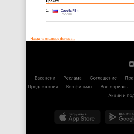
Прокат:
1.
Capella Film
Россия
Назад на страницу фильма...
Вакансии
Реклама
Соглашение
Пра
Предложения
Все фильмы
Все сериалы
Акции и по