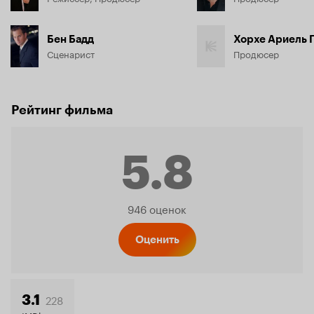
Бен Бадд
Хорхе Ариель 
Сценарист
Продюсер
Рейтинг фильма
5.8
Рейтинг
946 оценок
Кинопо
Оценить
228
3.1