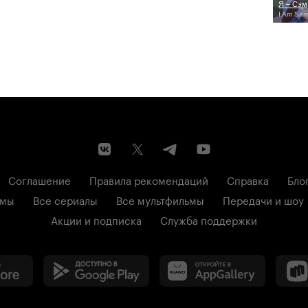
Я – Сэм
I Am Sam
Соглашение
Правила рекомендаций
Справка
Бло
ьмы
Все сериалы
Все мультфильмы
Передачи и шоу
Акции и подписка
Служба поддержки