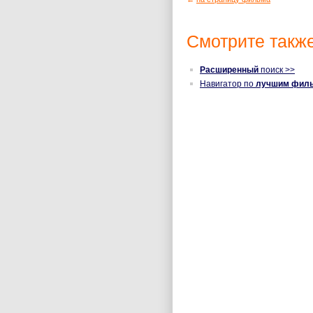
Смотрите также
Расширенный
поиск >>
Навигатор по
лучшим фил