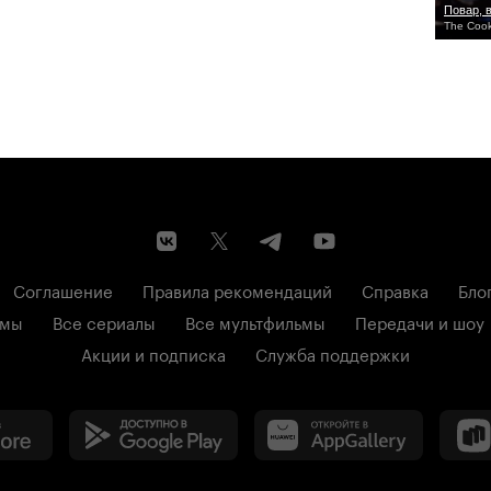
Повар, в
The Cook,
Соглашение
Правила рекомендаций
Справка
Бло
ьмы
Все сериалы
Все мультфильмы
Передачи и шоу
Акции и подписка
Служба поддержки