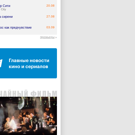
р Сити
20.08
 City
а сирени
27.08
ос как предчувствие
03.09
премьеры