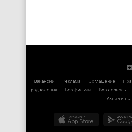
Вакансии
Реклама
Соглашение
Пра
Предложения
Все фильмы
Все сериалы
Акции и по