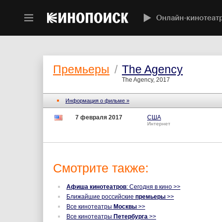
Онлайн-кинотеат
Премьеры
/
The Agency
The Agency, 2017
Информация о фильме »
7 февраля 2017
США
Интернет
Смотрите также:
Афиша кинотеатров
: Сегодня в кино >>
Ближайшие российские
премьеры
>>
Все кинотеатры
Москвы
>>
Все кинотеатры
Петербурга
>>