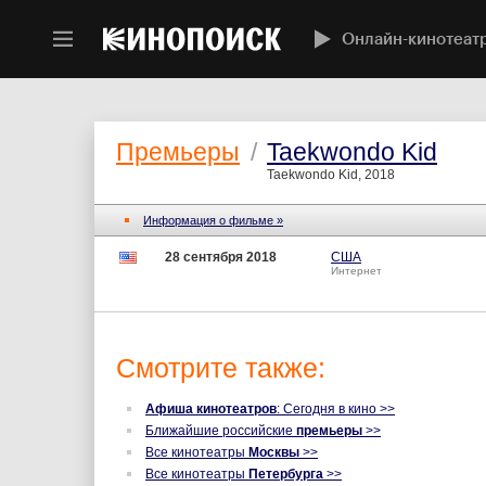
Онлайн-кинотеат
Премьеры
/
Taekwondo Kid
Taekwondo Kid, 2018
Информация о фильме »
28 сентября 2018
США
Интернет
Смотрите также:
Афиша кинотеатров
: Сегодня в кино >>
Ближайшие российские
премьеры
>>
Все кинотеатры
Москвы
>>
Все кинотеатры
Петербурга
>>