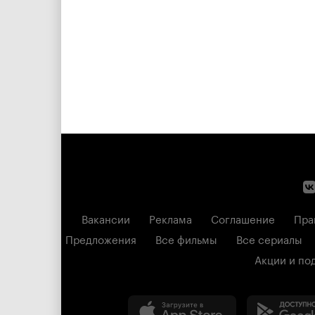
Вакансии
Реклама
Соглашение
Пра
Предложения
Все фильмы
Все сериалы
Акции и по