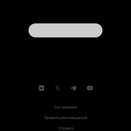
Соглашение
Правила рекомендаций
Справка