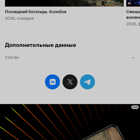
Последний богатырь. Колобок
Смеша
2026, комедия
вселе
2026, 
Дополнительные данные
Слоган
—