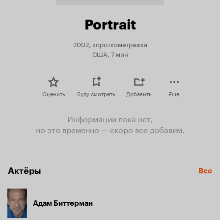
Portrait
2002, короткометражка
США, 7 мин
Оценить
Буду смотреть
Добавить
Еще
Информации пока нет,
но это временно — скоро все добавим.
Актёры
Все
Адам Биттерман