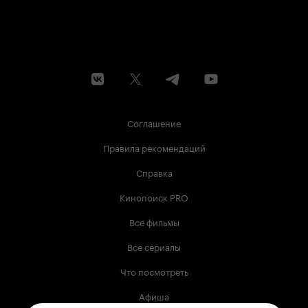
Соглашение
Правила рекомендаций
Справка
Кинопоиск PRO
Все фильмы
Все сериалы
Что посмотреть
Афиша