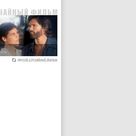
1978
другой случайный фильм