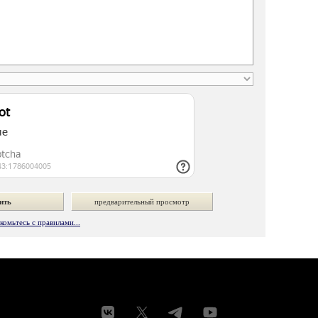
омьтесь с правилами...