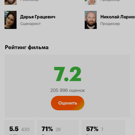
Дарья Грацевич
Николай Ларио
Сценарист
Продюсер
Рейтинг фильма
7.2
Рейтинг
205 996 оценок
Кинопо
Оценить
430
29
7
5.5
71%
57%