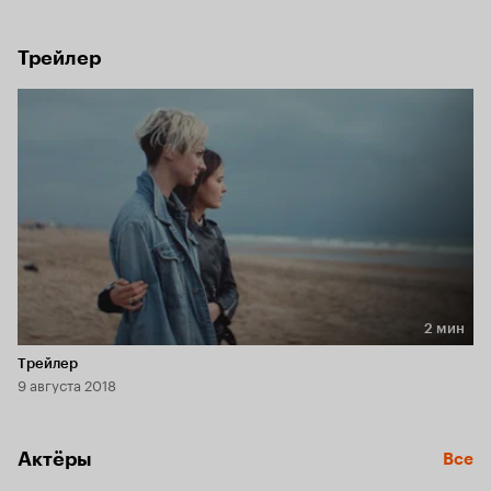
посланиями.
Трейлер
2 мин
Длительность 2 мин
Трейлер
9 августа 2018
Актёры
Все