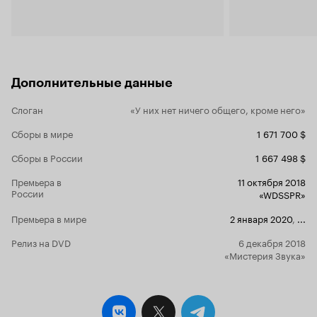
Дополнительные данные
Слоган
«У них нет ничего общего, кроме него»
Сборы в мире
1 671 700 $
Сборы в России
1 667 498 $
Премьера в
11 октября 2018
России
«WDSSPR»
Премьера в мире
2 января 2020
,
...
Релиз на DVD
6 декабря 2018
«Мистерия Звука»