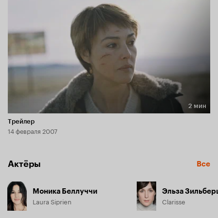
2 мин
Длительность 2 мин
Трейлер
14 февраля 2007
Актёры
Все
Моника Беллуччи
Эльза Зильбер
Laura Siprien
Clarisse