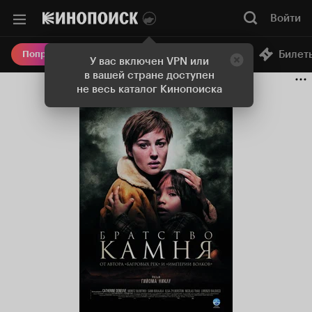
Войти
Онлайн-кинотеатр
Билет
Попробовать Плюс
У вас включен VPN или
в вашей стране доступен
не весь каталог Кинопоиска