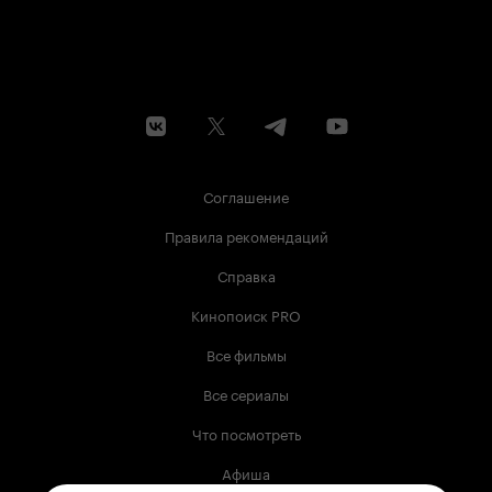
Соглашение
Правила рекомендаций
Справка
Кинопоиск PRO
Все фильмы
Все сериалы
Что посмотреть
Афиша