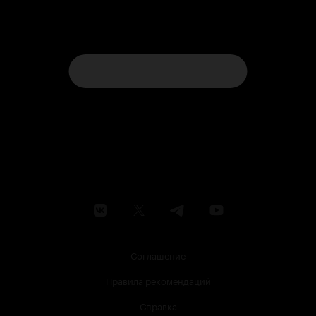
Соглашение
Правила рекомендаций
Справка