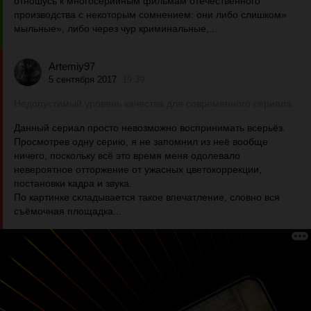
отношусь к многосерийным фильмам отечественного
производства с некоторым сомнением: они либо слишком»
мыльные», либо через чур криминальные,...
Artemiy97
5 сентября 2017
19:39
Недопустимый уровень качества для современного сериала.
Данный сериал просто невозможно воспринимать всерьёз.
Просмотрев одну серию, я не запомнил из неё вообще
ничего, поскольку всё это время меня одолевало
невероятное отторжение от ужасных цветокоррекции,
постановки кадра и звука.
По картинке складывается такое впечатление, словно вся
съёмочная площадка...