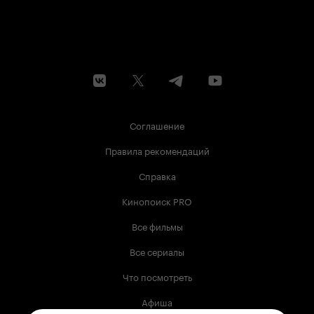
Соглашение
Правила рекомендаций
Справка
Кинопоиск PRO
Все фильмы
Все сериалы
Что посмотреть
Афиша