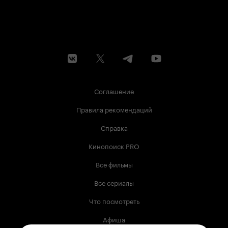
Соглашение
Правила рекомендаций
Справка
Кинопоиск PRO
Все фильмы
Все сериалы
Что посмотреть
Афиша