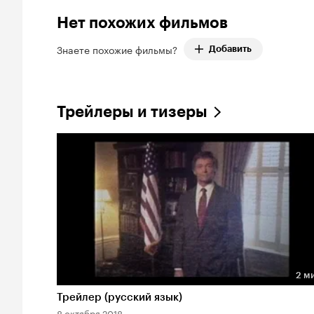
Нет похожих фильмов
Знаете похожие фильмы?
Добавить
Трейлеры и тизеры
2 м
Длительность 2 мин
Трейлер (русский язык)
8 октября 2018