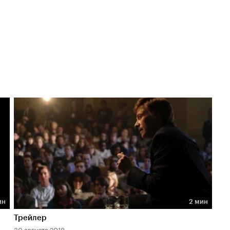
ин
2 мин
Длительность 2 мин
Трейлер
30 августа 2018