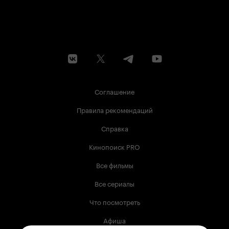
Соглашение
Правила рекомендаций
Справка
Кинопоиск PRO
Все фильмы
Все сериалы
Что посмотреть
Афиша