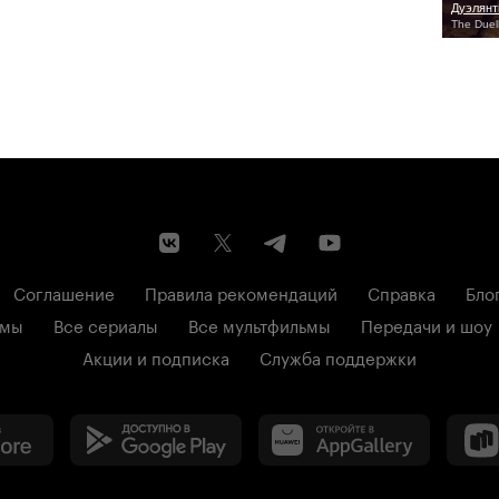
Дуэлян
The Duell
Соглашение
Правила рекомендаций
Справка
Бло
ьмы
Все сериалы
Все мультфильмы
Передачи и шоу
Акции и подписка
Служба поддержки