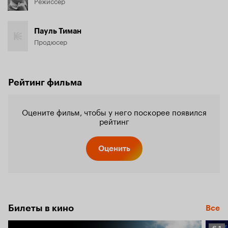
Режиссёр
Пауль Тиман
Продюсер
Рейтинг фильма
Оцените фильм, чтобы у него поскорее появился
рейтинг
Оценить
Билеты в кино
Все
Рейт