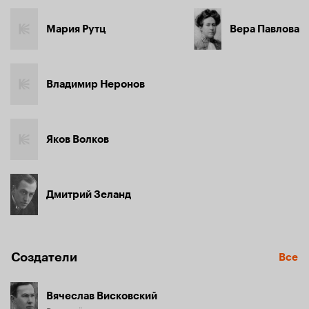
Мария Рутц
Вера Павлова
Владимир Неронов
Яков Волков
Дмитрий Зеланд
Создатели
Все
Вячеслав Висковский