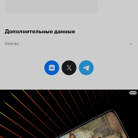
Дополнительные данные
Слоган
—