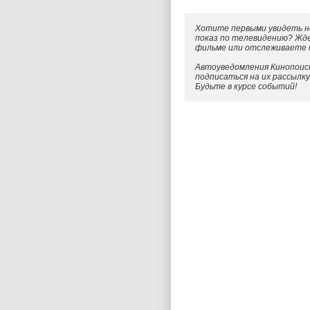
Хотите первыми увидеть н
показ по телевидению? Жд
фильме или отслеживаете
Автоуведомления Кинопоиск
подписаться на их рассылк
Будьте в курсе событий!