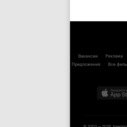
Вакансии
Реклама
Предложения
Все фил
© 2003 —
2026
,
Кинопо