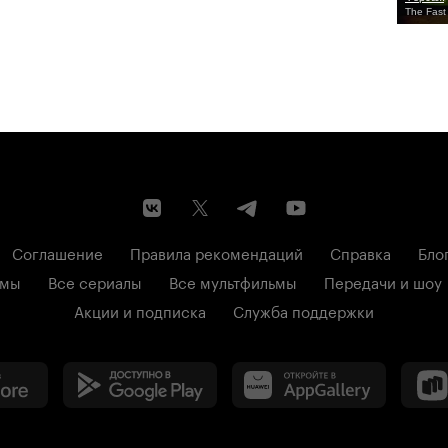
The Fast
Соглашение
Правила рекомендаций
Справка
Бло
ьмы
Все сериалы
Все мультфильмы
Передачи и шоу
Акции и подписка
Служба поддержки