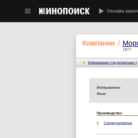
Онлайн-кино
Компании
/
Мор
1977
Информация o мультфильме »
Изображение:
Язык:
Производство:
1.
Союзмультфильм