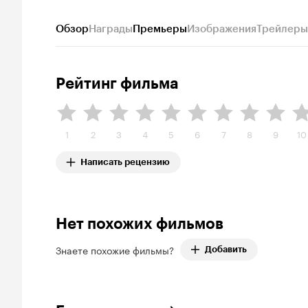
Обзор
Награды
Премьеры
Изображения
Трейлеры
Рейтинг фильма
1
2
3
4
5
6
7
8
9
10
Написать рецензию
Нет похожих фильмов
Знаете похожие фильмы?
Добавить