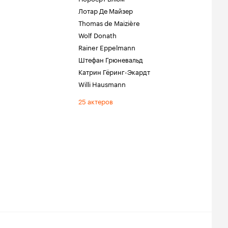
Лотар Де Майзер
Thomas de Maizière
Wolf Donath
Rainer Eppelmann
Штефан Грюневальд
Катрин Гёринг-Экардт
Willi Hausmann
25 актеров