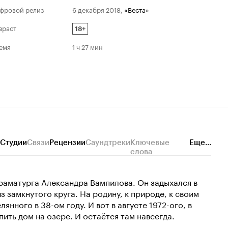
фровой релиз
6 декабря 2018
,
«Веста»
зраст
18+
емя
1 ч 27 мин
Студии
Связи
Рецензии
Саундтреки
Ключевые
Еще...
слова
драматурга Александра Вампилова. Он задыхался в
 замкнутого круга. На родину, к природе, к своим
янного в 38-ом году. И вот в августе 1972-ого, в
пить дом на озере. И остаётся там навсегда.