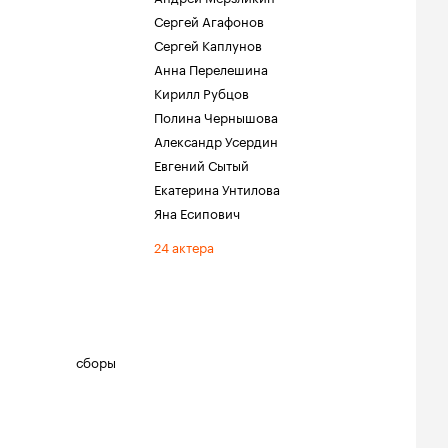
Сергей Агафонов
Сергей Каплунов
Анна Перелешина
Кирилл Рубцов
Полина Чернышова
Александр Усердин
Евгений Сытый
Екатерина Унтилова
Яна Есипович
24 актера
сборы