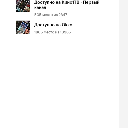
Доступно на Кино1ТВ · Первый
канал
505
место из
2847
Доступно на Okko
1805
место из
10365