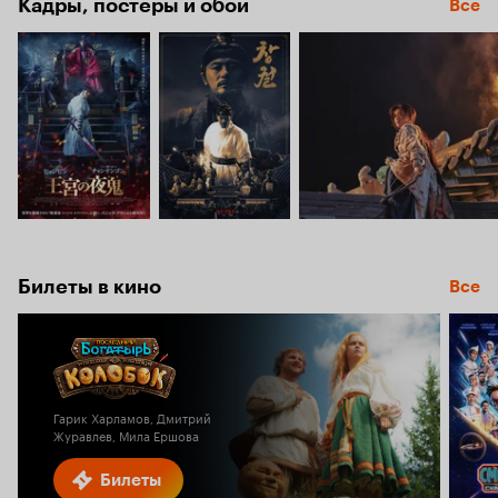
Кадры, постеры и обои
Все
Билеты в кино
Все
Гарик Харламов, Дмитрий
Журавлев, Мила Ершова
Билеты