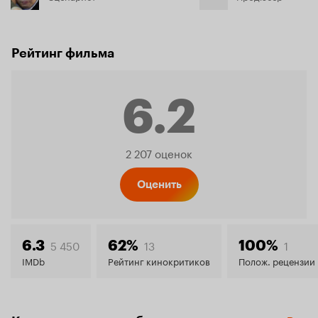
Рейтинг фильма
6.2
Рейтинг
2 207 оценок
Кинопо
Оценить
6.2
5 450
13
1
6.3
62%
100%
IMDb
Рейтинг кинокритиков
Полож. рецензии