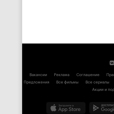
Вакансии
Реклама
Соглашение
Пра
Предложения
Все фильмы
Все сериалы
Акции и по