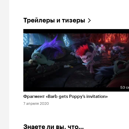
Трейлеры и тизеры
53 с
Длительность 53 сек
Фрагмент «Barb gets Poppy’s invitation»
7 апреля 2020
Знаете ли вы, что…