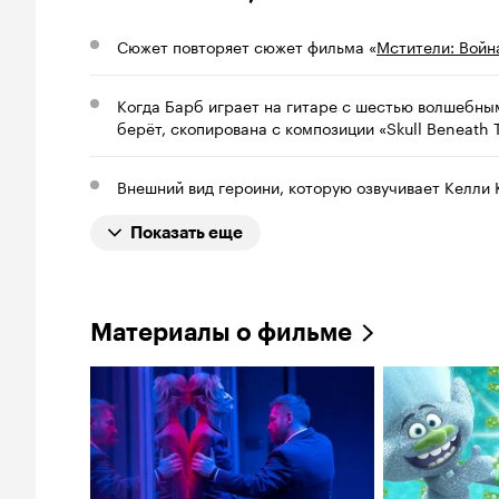
Сюжет повторяет сюжет фильма «
Мстители: Войн
Когда Барб играет на гитаре с шестью волшебны
берёт, скопирована с композиции «Skull Beneath
Внешний вид героини, которую озвучивает Келли 
Показать еще
Материалы о фильме