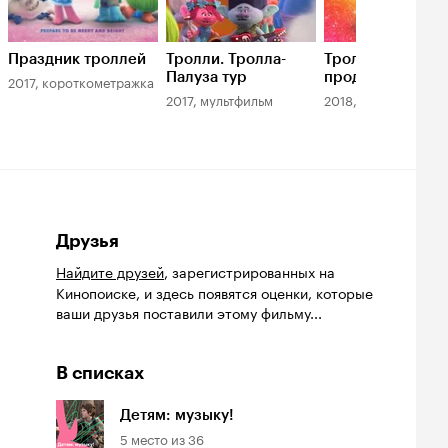
Праздник троллей
Тролли. Тролла-
Тролли. Праздн
Палуза тур
продолжается!
2017, короткометражка
2017, мультфильм
2018, мультфильм
Друзья
Найдите друзей
, зарегистрированных на
Кинопоиске, и здесь появятся оценки, которые
ваши друзья поставили этому фильму...
В списках
Детям: музыку!
5
место из
36