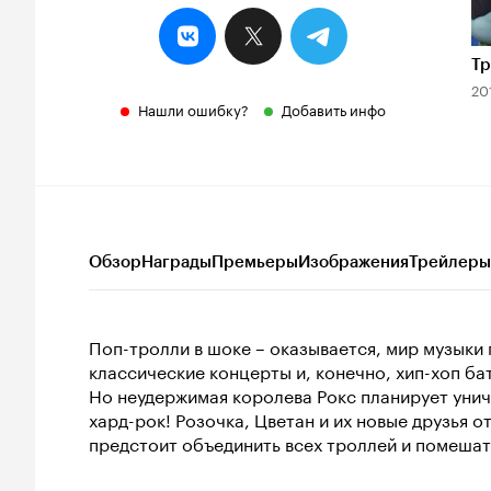
Тр
20
Нашли ошибку?
Добавить инфо
Обзор
Награды
Премьеры
Изображения
Трейлеры
Поп-тролли в шоке – оказывается, мир музыки 
классические концерты и, конечно, хип-хоп ба
Но неудержимая королева Рокс планирует уни
хард-рок! Розочка, Цветан и их новые друзья 
предстоит объединить всех троллей и помешат