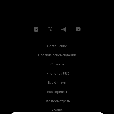
Соглашение
Правила рекомендаций
Справка
Кинопоиск PRO
Все фильмы
Все сериалы
Что посмотреть
Афиша