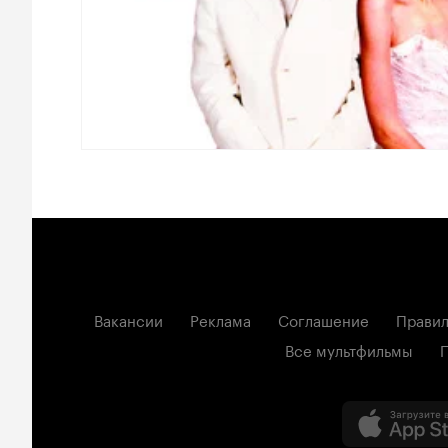
Вакансии
Реклама
Соглашение
Правил
Все мультфильмы