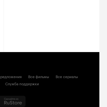
редложения
Все фильмы
Все сериалы
Служба поддержки